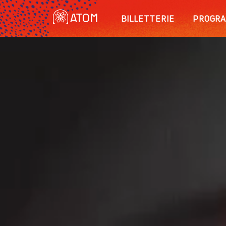
BILLETTERIE
PROGRA
ATOM