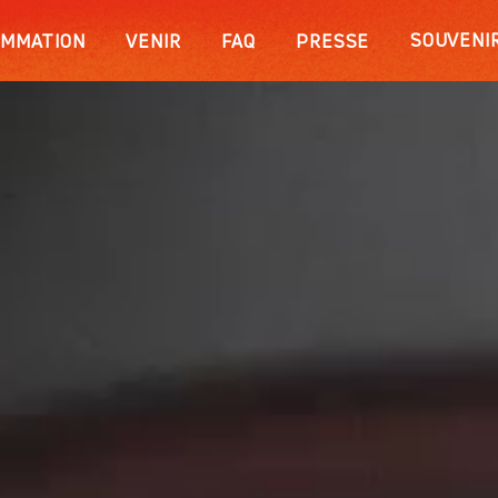
Contenu principal
SOUVENI
MMATION
VENIR
FAQ
PRESSE