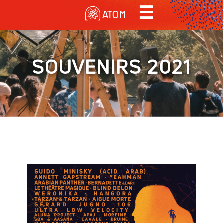
MENU
☰
Contenu principal
ATOM
SOUVENIRS 2021