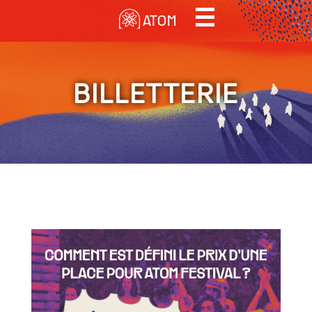
MENU
☰
Contenu principal
ATOM
BILLETTERIE