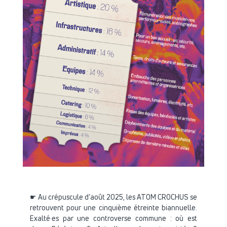
Comment est défini le prix d'une place pour ATOM Festival ? Artist
☛ Au crépuscule d’août 2025, les ATOM CROCHUS se
retrouvent pour une cinquième étreinte biannuelle.
Exalté·es par une controverse commune : où est