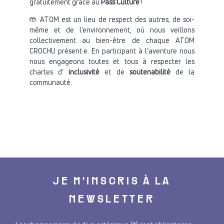
gratuitement grâce au
Pass Culture
!
🤲 ATOM est un lieu de respect des autres, de soi-
même et de l’environnement, où nous veillons
collectivement au bien-être de chaque ATOM
CROCHU présent·e. En participant à l’aventure nous
nous engageons toutes et tous à respecter les
chartes d’
inclusivité
et de
soutenabilité
de la
communauté.
JE M'INSCRIS À LA
NEWSLETTER