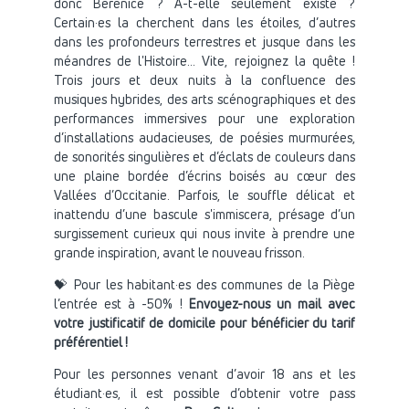
donc Bérénice ? A-t-elle seulement existé ?
Certain·es la cherchent dans les étoiles, d’autres
dans les profondeurs terrestres et jusque dans les
méandres de l'Histoire... Vite, rejoignez la quête !
Trois jours et deux nuits à la confluence des
musiques hybrides, des arts scénographiques et des
performances immersives pour une exploration
d’installations audacieuses, de poésies murmurées,
de sonorités singulières et d’éclats de couleurs dans
une plaine bordée d’écrins boisés au cœur des
Vallées d’Occitanie. Parfois, le souffle délicat et
inattendu d’une bascule s'immiscera, présage d’un
surgissement curieux qui nous invite à prendre une
grande inspiration, avant le nouveau frisson.
💝 Pour les habitant·es des communes de la Piège
l’entrée est à -50% !
Envoyez-nous un mail avec
votre justificatif de domicile pour bénéficier du tarif
préférentiel !
Pour les personnes venant d’avoir 18 ans et les
étudiant·es, il est possible d’obtenir votre pass