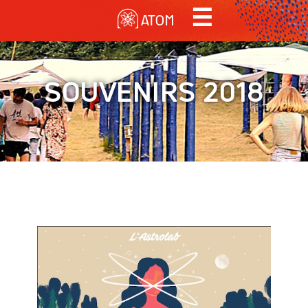
MENU
☰
Contenu principal
ATOM
SOUVENIRS 2018